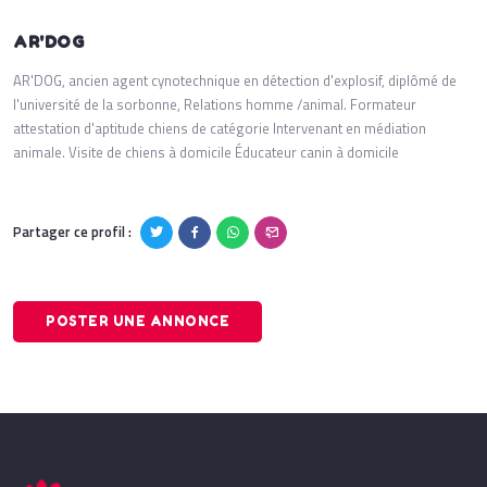
AR'DOG
AR'DOG, ancien agent cynotechnique en détection d'explosif, diplômé de
l'université de la sorbonne, Relations homme /animal. Formateur
attestation d'aptitude chiens de catégorie Intervenant en médiation
animale. Visite de chiens à domicile Éducateur canin à domicile
Partager ce profil :
POSTER UNE ANNONCE