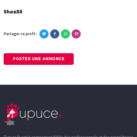
Shaz33
Partager ce profil :
POSTER UNE ANNONCE