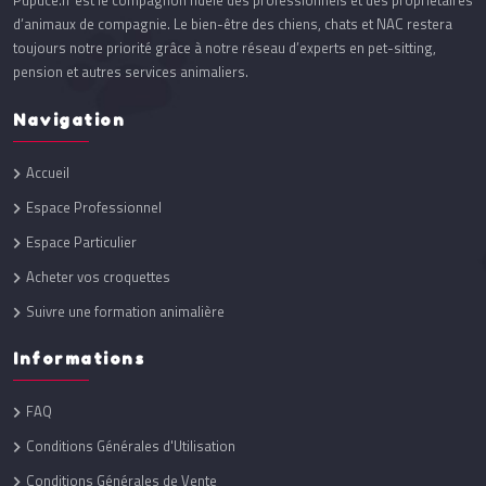
Pupuce.fr est le compagnon fidèle des professionnels et des propriétaires
d’animaux de compagnie. Le bien-être des chiens, chats et NAC restera
toujours notre priorité grâce à notre réseau d’experts en pet-sitting,
pension et autres services animaliers.
Navigation
Accueil
Espace Professionnel
Espace Particulier
Acheter vos croquettes
Suivre une formation animalière
Informations
FAQ
Conditions Générales d'Utilisation
Conditions Générales de Vente