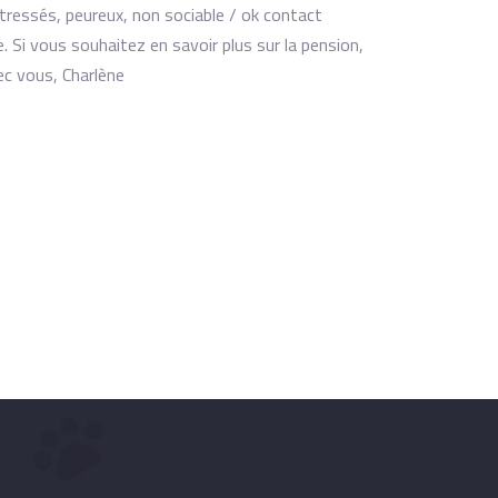
 stressés, peureux, non sociable / ok contact
. Si vous souhaitez en savoir plus sur la pension,
ec vous, Charlène