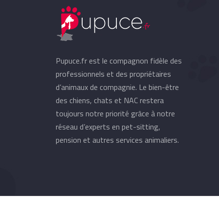
Pupuce.fr est le compagnon fidèle des
professionnels et des propriétaires
d’animaux de compagnie. Le bien-être
des chiens, chats et NAC restera
toujours notre priorité grâce à notre
réseau d’experts en pet-sitting,
pension et autres services animaliers.