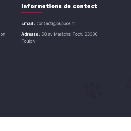
Informations de contact
Email :
contact@pupuce.fr
Adresse :
58 av Maréchal Foch, 83000
ion
Toulon