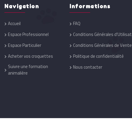
Navigation
Informations
Accueil
FAQ
Espace Professionnel
Conditions Générales d'Utilisat
Espace Particulier
Conditions Générales de Vente
Acheter vos croquettes
Politique de confidentialité
Suivre une formation
Nous contacter
animalière
Réalisation :
One Up
@ 2026