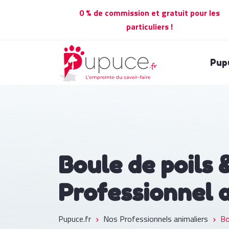
0 % de commission et gratuit pour les
particuliers !
Pup
Boule de poils
Professionnel 
Pupuce.fr
Nos Professionnels animaliers
Bo