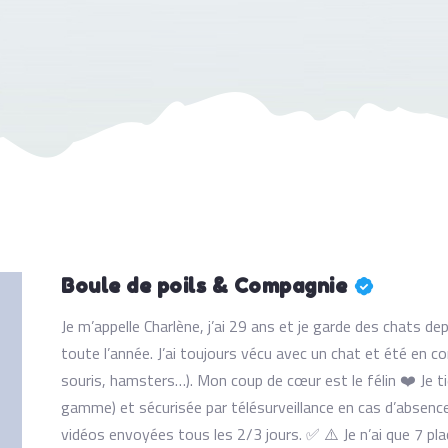
Boule de poils & Compagnie
Je m’appelle Charlène, j’ai 29 ans et je garde des chats d
toute l’année. J’ai toujours vécu avec un chat et été en co
souris, hamsters…). Mon coup de cœur est le félin ❤️ Je 
gamme) et sécurisée par télésurveillance en cas d’absenc
vidéos envoyées tous les 2/3 jours. ✅ ⚠️ Je n’ai que 7 pl