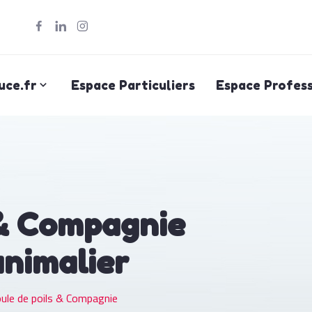
uce.fr
Espace Particuliers
Espace Profess
 & Compagnie
animalier
ule de poils & Compagnie