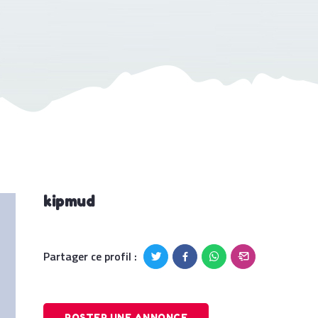
kipmud
Partager ce profil :
POSTER UNE ANNONCE