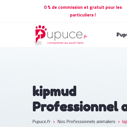
0 % de commission et gratuit pour les
particuliers !
Pup
kipmud
Professionnel 
Pupuce.fr
Nos Professionnels animaliers
ki