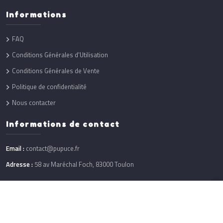
Informations
FAQ
Conditions Générales d'Utilisation
Conditions Générales de Vente
Politique de confidentialité
Nous contacter
Informations de contact
Email :
contact@pupuce.fr
Adresse :
58 av Maréchal Foch, 83000 Toulon
Réalisation :
One Up
@ 2026