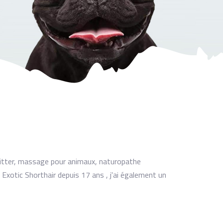
sitter, massage pour animaux, naturopathe
 Exotic Shorthair depuis 17 ans , j'ai également un