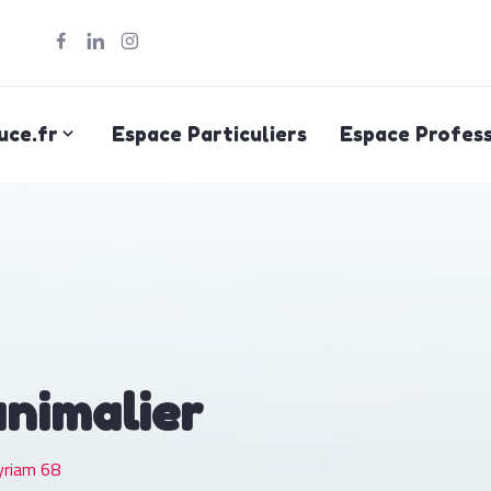
uce.fr
Espace Particuliers
Espace Profess
animalier
riam 68