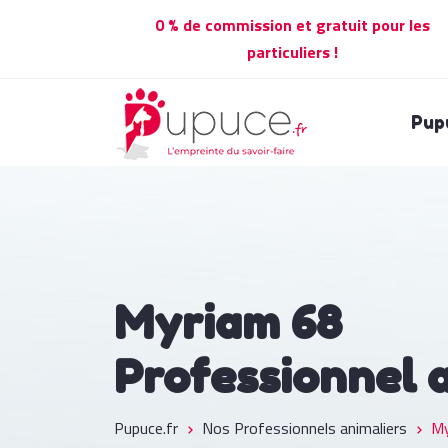
0 % de commission et gratuit pour les
particuliers !
Pup
Myriam 68
Professionnel 
Pupuce.fr
Nos Professionnels animaliers
My