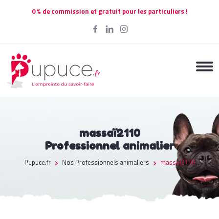
0 % de commission et gratuit pour les particuliers !
massaï2110
Professionnel animalier
Pupuce.fr
Nos Professionnels animaliers
massaï2110