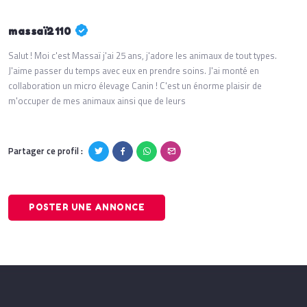
massaï2110
Salut ! Moi c'est Massaï j'ai 25 ans, j'adore les animaux de tout types.
J'aime passer du temps avec eux en prendre soins. J'ai monté en
collaboration un micro élevage Canin ! C'est un énorme plaisir de
m'occuper de mes animaux ainsi que de leurs
Partager ce profil :
POSTER UNE ANNONCE