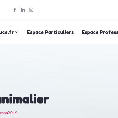
uce.fr
Espace Particuliers
Espace Profess
animalier
ampa2019