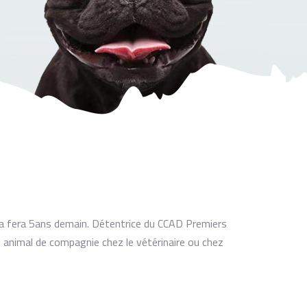
cela fera 5ans demain. Détentrice du CCAD Premiers
animal de compagnie chez le vétérinaire ou chez