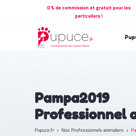
0 % de commission et gratuit pour les
particuliers !
Pup
Pampa2019
Professionnel 
Pupuce.fr
Nos Professionnels animaliers
P