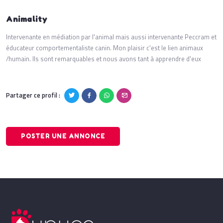
Animality
Intervenante en médiation par l'animal mais aussi intervenante Peccram et
éducateur comportementaliste canin. Mon plaisir c'est le lien animaux
/humain. Ils sont remarquables et nous avons tant à apprendre d'eux
Partager ce profil :
POSTER UNE ANNONCE