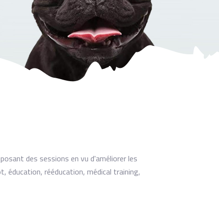
osant des sessions en vu d'améliorer les
t, éducation, rééducation, médical training,