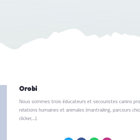
Orobi
Nous sommes trois éducateurs et secouristes canins prop
relations humaines et animales (mantrailing, parcours chio
clicker,...).