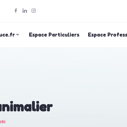
uce.fr
Espace Particuliers
Espace Profess
animalier
obi