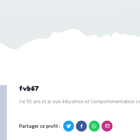
fvb67
J’ai 55 ans et je suis éducatrice et Comportementaliste c
Partager ce profil :