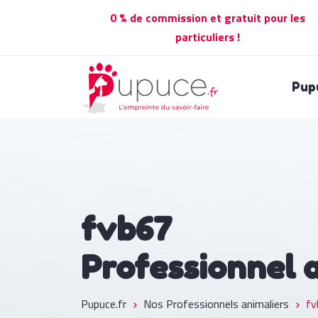
0 % de commission et gratuit pour les
particuliers !
Pup
fvb67
Professionnel 
Pupuce.fr
Nos Professionnels animaliers
fv