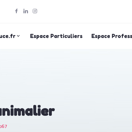
uce.fr
Espace Particuliers
Espace Profess
animalier
b67