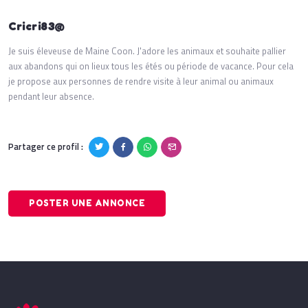
Cricri83@
Je suis éleveuse de Maine Coon. J'adore les animaux et souhaite pallier
aux abandons qui on lieux tous les étés ou période de vacance. Pour cela
je propose aux personnes de rendre visite à leur animal ou animaux
pendant leur absence.
Partager ce profil :
POSTER UNE ANNONCE