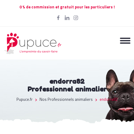
0 % de commission et gratuit pour les particuliers !
endorra82
Professionnel animalier
Pupuce.fr
Nos Professionnels animaliers
endorra82