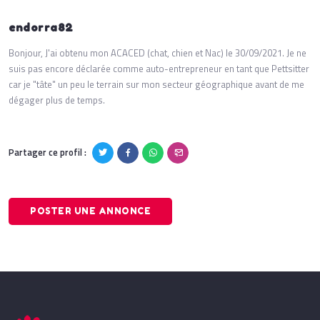
endorra82
Bonjour, J'ai obtenu mon ACACED (chat, chien et Nac) le 30/09/2021. Je ne
suis pas encore déclarée comme auto-entrepreneur en tant que Pettsitter
car je "tâte" un peu le terrain sur mon secteur géographique avant de me
dégager plus de temps.
Partager ce profil :
POSTER UNE ANNONCE