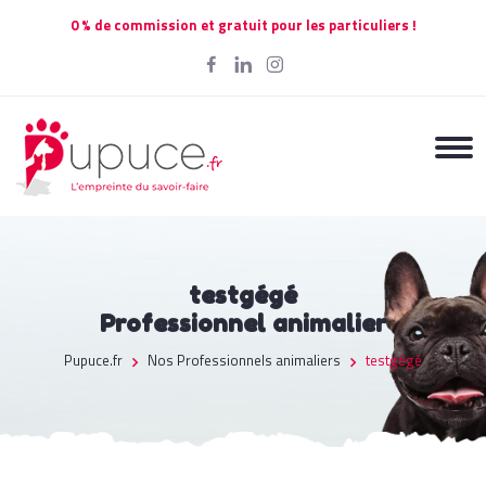
0 % de commission et gratuit pour les particuliers !
testgégé
Professionnel animalier
Pupuce.fr
Nos Professionnels animaliers
testgégé