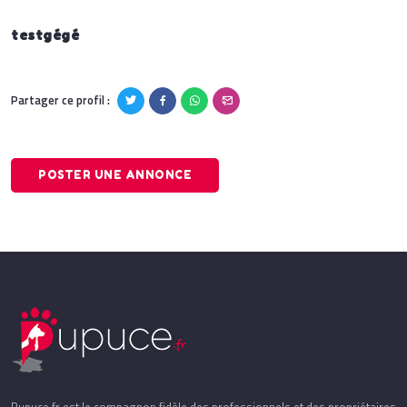
testgégé
Partager ce profil :
POSTER UNE ANNONCE