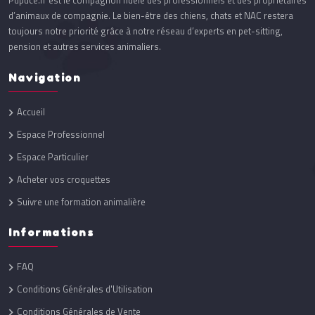
Pupuce.fr est le compagnon fidèle des professionnels et des propriétaires
d’animaux de compagnie. Le bien-être des chiens, chats et NAC restera
toujours notre priorité grâce à notre réseau d’experts en pet-sitting,
pension et autres services animaliers.
Navigation
Accueil
Espace Professionnel
Espace Particulier
Acheter vos croquettes
Suivre une formation animalière
Informations
FAQ
Conditions Générales d'Utilisation
Conditions Générales de Vente