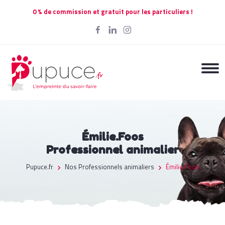
0 % de commission et gratuit pour les particuliers !
Émilie.Foos
Professionnel animalier
Pupuce.fr
Nos Professionnels animaliers
Émilie.Foos