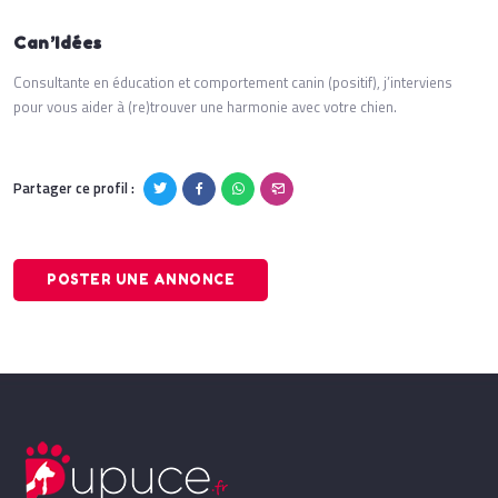
Can’Idées
Consultante en éducation et comportement canin (positif), j’interviens
pour vous aider à (re)trouver une harmonie avec votre chien.
Partager ce profil :
POSTER UNE ANNONCE