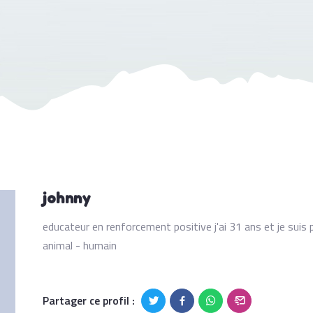
johnny
educateur en renforcement positive j'ai 31 ans et je suis 
animal - humain
Partager ce profil :