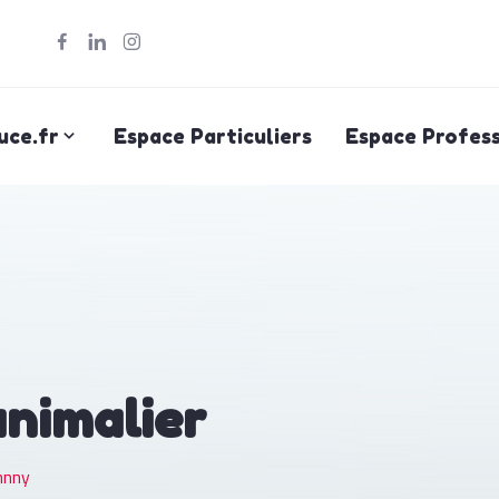
uce.fr
Espace Particuliers
Espace Profess
animalier
hnny