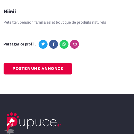
Niinii
Petsitter, pension familiales et boutique de produits naturels
Partager ce profil :
POSTER UNE ANNONCE