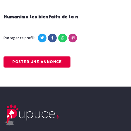
Humanimo les bienfaits de la n
Partager ce profil :
POSTER UNE ANNONCE