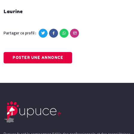
Laurine
Partager ce profil :
POSTER UNE ANNONCE