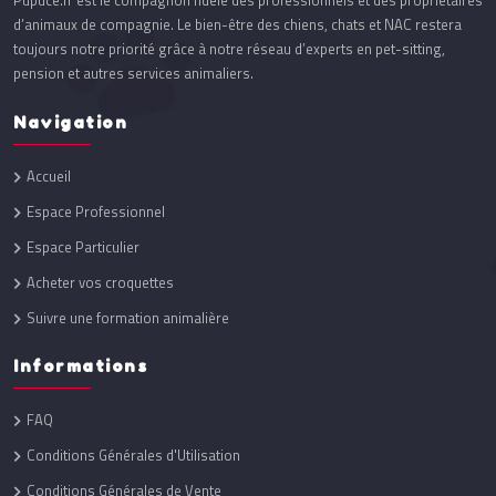
Pupuce.fr est le compagnon fidèle des professionnels et des propriétaires
d’animaux de compagnie. Le bien-être des chiens, chats et NAC restera
toujours notre priorité grâce à notre réseau d’experts en pet-sitting,
pension et autres services animaliers.
Navigation
Accueil
Espace Professionnel
Espace Particulier
Acheter vos croquettes
Suivre une formation animalière
Informations
FAQ
Conditions Générales d'Utilisation
Conditions Générales de Vente