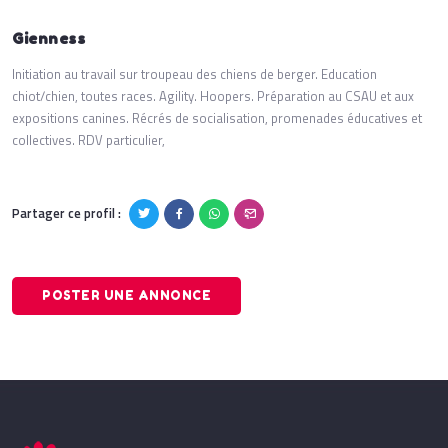
Gienness
Initiation au travail sur troupeau des chiens de berger. Education
chiot/chien, toutes races. Agility. Hoopers. Préparation au CSAU et aux
expositions canines. Récrés de socialisation, promenades éducatives et
collectives. RDV particulier,
Partager ce profil :
POSTER UNE ANNONCE