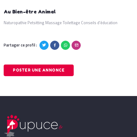
Au Bien-être Animal
Naturopathie Petsitting Massage Toilettage Conseils d'éducation
Partager ce profil :
POSTER UNE ANNONCE