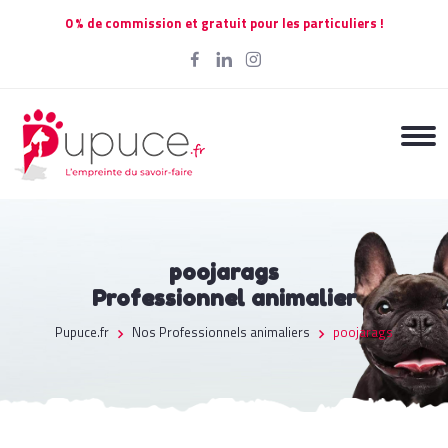
0 % de commission et gratuit pour les particuliers !
poojarags
Professionnel animalier
Pupuce.fr
Nos Professionnels animaliers
poojarags