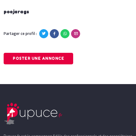
poojarags
Partager ce profil :
POSTER UNE ANNONCE