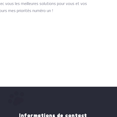
vec vous les meilleures solutions pour vous et vos
jours mes priorités numéro un !
Informations de contact