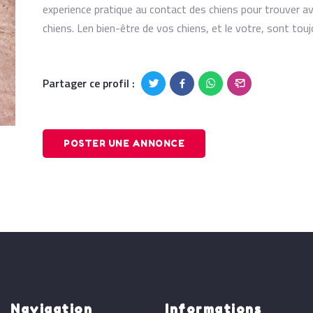
experience pratique au contact des chiens pour trouver a
chiens. Len bien-être de vos chiens, et le votre, sont tou
Partager ce profil :
POSTER UNE ANNONCE
Navigation
Informations