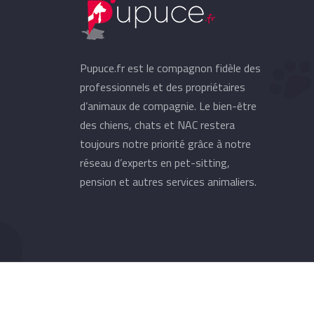
Pupuce.fr est le compagnon fidèle des
professionnels et des propriétaires
d’animaux de compagnie. Le bien-être
des chiens, chats et NAC restera
toujours notre priorité grâce à notre
réseau d’experts en pet-sitting,
pension et autres services animaliers.