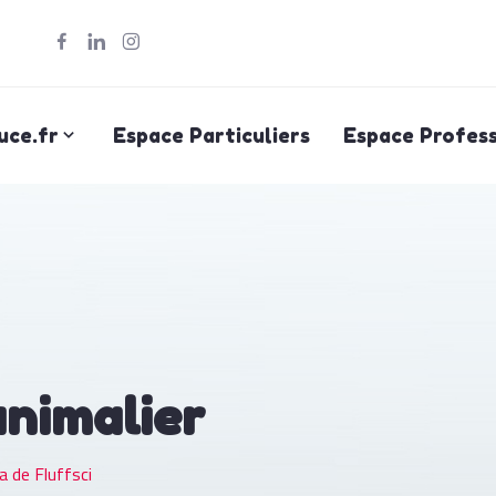
uce.fr
Espace Particuliers
Espace Profess
animalier
a de Fluffsci