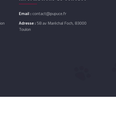
Email :
contact@pupuce.fr
Adresse :
58 av Maréchal Foch, 83000
ion
Toulon