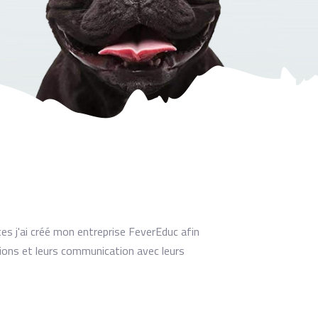
es j'ai créé mon entreprise FeverEduc afin
tions et leurs communication avec leurs