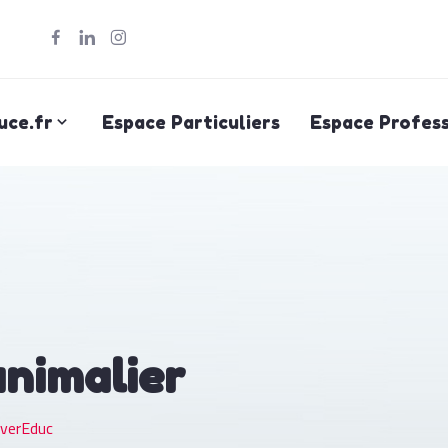
uce.fr
Espace Particuliers
Espace Profess
animalier
verEduc