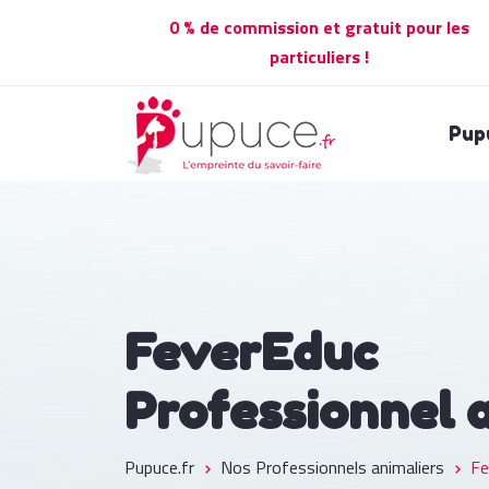
0 % de commission et gratuit pour les
particuliers !
Pup
FeverEduc
Professionnel 
Pupuce.fr
Nos Professionnels animaliers
Fe