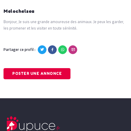
Melochelsea
Bonjour, Je suis une grande amoureuse des animaux. Je peux les garder,
les promener et les visiter en toute sérénité.
Partager ce profil :
POSTER UNE ANNONCE