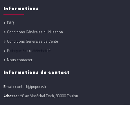
Informations
FAQ
Conditions Générales d'Utilisation
Conditions Générales de Vente
Politique de confidentialité
Nous contacter
Informations de contact
Email :
contact@pupuce.fr
Adresse :
58 av Maréchal Foch, 83000 Toulon
Réalisation :
One Up
@ 2026