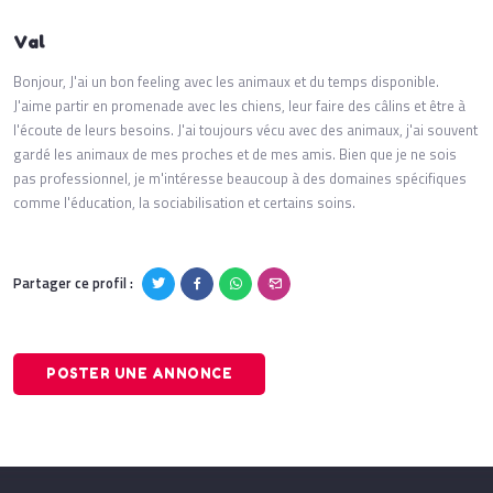
Val
Bonjour, J'ai un bon feeling avec les animaux et du temps disponible.
J'aime partir en promenade avec les chiens, leur faire des câlins et être à
l'écoute de leurs besoins. J'ai toujours vécu avec des animaux, j'ai souvent
gardé les animaux de mes proches et de mes amis. Bien que je ne sois
pas professionnel, je m'intéresse beaucoup à des domaines spécifiques
comme l'éducation, la sociabilisation et certains soins.
Partager ce profil :
POSTER UNE ANNONCE