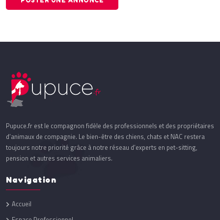
POSTER UNE ANNONCE
Pupuce.fr est le compagnon fidèle des professionnels et des propriétaires
d’animaux de compagnie. Le bien-être des chiens, chats et NAC restera
toujours notre priorité grâce à notre réseau d’experts en pet-sitting,
pension et autres services animaliers.
Navigation
Accueil
Espace Professionnel