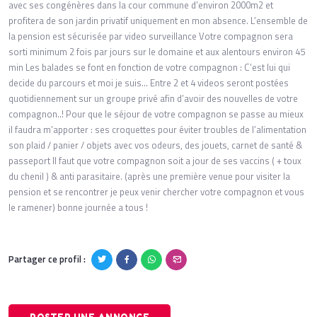
avec ses congénères dans la cour commune d’environ 2000m2 et
profitera de son jardin privatif uniquement en mon absence. L’ensemble de
la pension est sécurisée par video surveillance Votre compagnon sera
sorti minimum 2 fois par jours sur le domaine et aux alentours environ 45
min Les balades se font en fonction de votre compagnon : C’est lui qui
decide du parcours et moi je suis... Entre 2 et 4 videos seront postées
quotidiennement sur un groupe privé afin d’avoir des nouvelles de votre
compagnon..! Pour que le séjour de votre compagnon se passe au mieux
il faudra m’apporter : ses croquettes pour éviter troubles de l’alimentation
son plaid / panier / objets avec vos odeurs, des jouets, carnet de santé &
passeport Il faut que votre compagnon soit a jour de ses vaccins ( + toux
du chenil ) & anti parasitaire. (après une première venue pour visiter la
pension et se rencontrer je peux venir chercher votre compagnon et vous
le ramener) bonne journée a tous !
Partager ce profil :