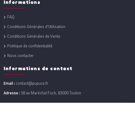
Informations
FAQ
Conditions Générales d'Utilisation
Conditions Générales de Vente
Politique de confidentialité
Nous contacter
Informations de contact
Email :
contact@pupuce.fr
Adresse :
58 av Maréchal Foch, 83000 Toulon
Réalisation :
One Up
@ 2026