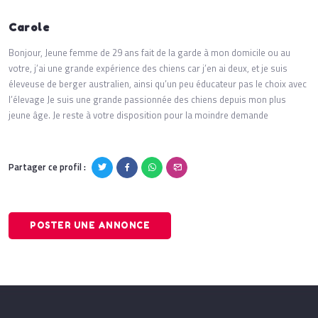
Carole
Bonjour, Jeune femme de 29 ans fait de la garde à mon domicile ou au
votre, j’ai une grande expérience des chiens car j’en ai deux, et je suis
éleveuse de berger australien, ainsi qu’un peu éducateur pas le choix avec
l’élevage Je suis une grande passionnée des chiens depuis mon plus
jeune âge. Je reste à votre disposition pour la moindre demande
Partager ce profil :
POSTER UNE ANNONCE