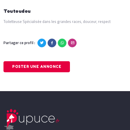
Toutoudou
Toiletteuse Spécialisée dans les grandes races, douceur, respect
Partager ce profil :
POSTER UNE ANNONCE