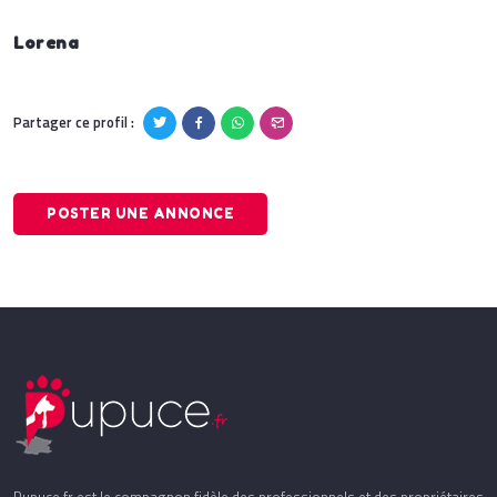
Lorena
Partager ce profil :
POSTER UNE ANNONCE