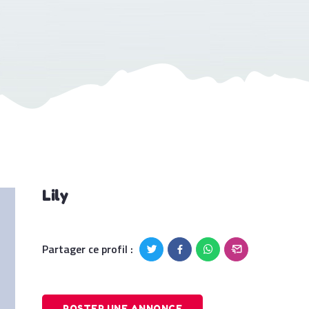
Lily
Partager ce profil :
POSTER UNE ANNONCE