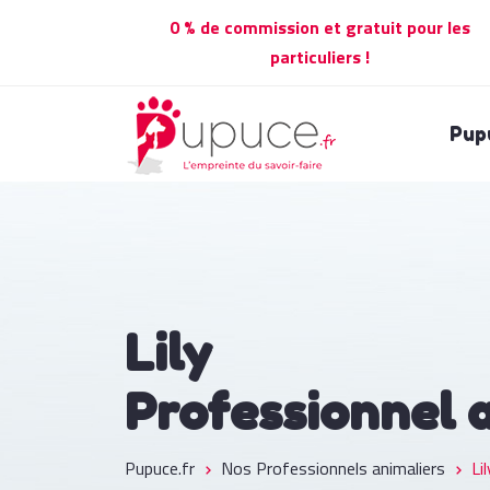
0 % de commission et gratuit pour les
particuliers !
Pup
Lily
Professionnel 
Pupuce.fr
Nos Professionnels animaliers
Lil