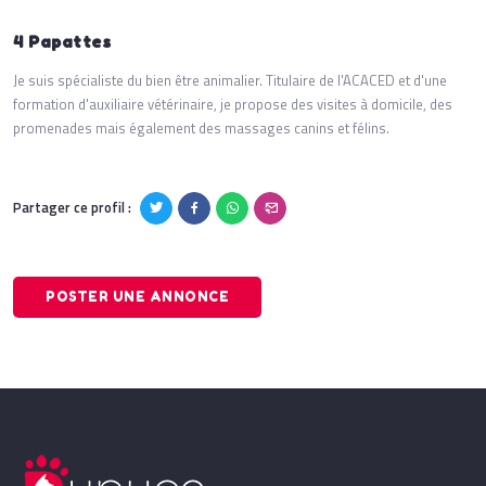
4 Papattes
Je suis spécialiste du bien être animalier. Titulaire de l'ACACED et d'une
formation d'auxiliaire vétérinaire, je propose des visites à domicile, des
promenades mais également des massages canins et félins.
Partager ce profil :
POSTER UNE ANNONCE