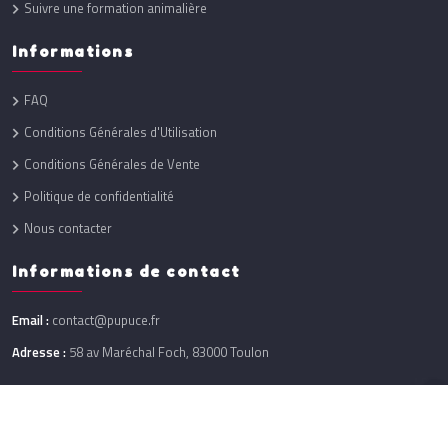
Suivre une formation animalière
Informations
FAQ
Conditions Générales d'Utilisation
Conditions Générales de Vente
Politique de confidentialité
Nous contacter
Informations de contact
Email :
contact@pupuce.fr
Adresse :
58 av Maréchal Foch, 83000 Toulon