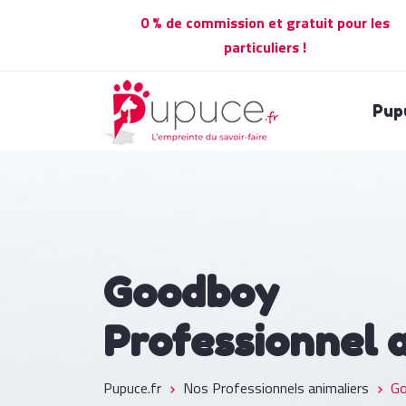
0 % de commission et gratuit pour les
particuliers !
Pup
Goodboy
Professionnel 
Pupuce.fr
Nos Professionnels animaliers
G