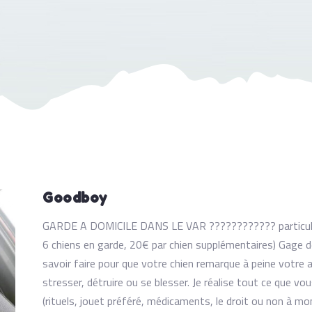
Goodboy
GARDE A DOMICILE DANS LE VAR ???????????? particulier 
6 chiens en garde, 20€ par chien supplémentaires) Gage de
savoir faire pour que votre chien remarque à peine votre 
stresser, détruire ou se blesser. Je réalise tout ce que v
(rituels, jouet préféré, médicaments, le droit ou non à mont