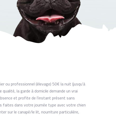
ou professionnel (élevage) 50€ la nuit (jusqu'à
 qualité, la garde à domicile demande un vrai
absence et profite de l'instant présent sans
ous faites dans votre journée type avec votre chien
er sur le canapé/le lit, nourriture particulière,