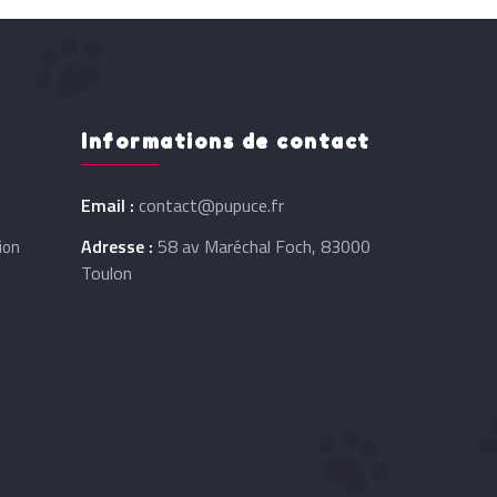
Informations de contact
Email :
contact@pupuce.fr
Adresse :
58 av Maréchal Foch, 83000
ion
Toulon