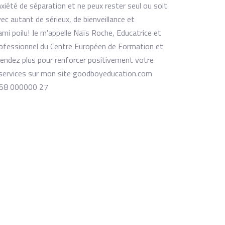
nxiété de séparation et ne peux rester seul ou soit
vec autant de sérieux, de bienveillance et
 ami poilu! Je m'appelle Naïs Roche, Educatrice et
rofessionnel du Centre Européen de Formation et
ttendez plus pour renforcer positivement votre
services sur mon site goodboyeducation.com
358 000000 27