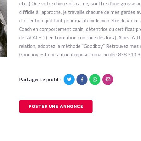
etc...) Que votre chien soit calme, souffre d'une grosse a
difficile à l'approche, je travaille chacune de mes gardes a
d'attention qu'il faut pour maintenir le bien être de votre
Coach en comportement canin, détentrice du certificat p
de l'ACACED ( en formation continue dès lors.). Alors n'a
relation, adoptez la méthode "Goodboy" Retrouvez mes 
Goodboy est une autoentreprise immatriculée 838 319 
Partager ce profil :
POSTER UNE ANNONCE