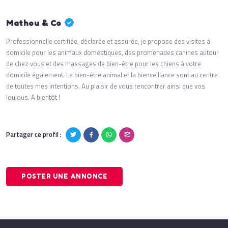
Mathou & Co
Professionnelle certifiée, déclarée et assurée, je propose des visites à
domicile pour les animaux domestiques, des promenades canines autour
de chez vous et des massages de bien-être pour les chiens à votre
domicile également. Le bien-être animal et la bienveillance sont au centre
de toutes mes intentions. Au plaisir de vous rencontrer ainsi que vos
loulous. A bientôt !
Partager ce profil :
POSTER UNE ANNONCE