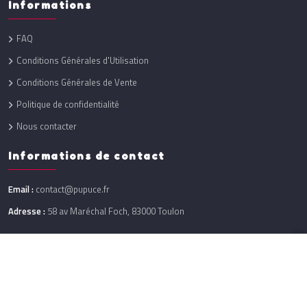
Informations
FAQ
Conditions Générales d'Utilisation
Conditions Générales de Vente
Politique de confidentialité
Nous contacter
Informations de contact
Email :
contact@pupuce.fr
Adresse :
58 av Maréchal Foch, 83000 Toulon
Réalisation :
One Up
@ 2026