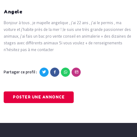
Angele
Bonjour à tous , je mapelle angelique , j'ai 22 ans , j'ai le permis , ma
voiture et j'habite près de la mer ! Je suis une très grande passionner des
animaux, j'ai fais un bac pro vente conseil en animalerie + des dizaines de
stages avec différents animaux Si vous voulez + de renseignements
n'hésitez pas à me contacter
Partager ce profil :
POSTER UNE ANNONCE