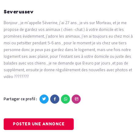
Severussev
Bonjour , je m’appelle Séverine, j’ai 27 ans , je vis sur Morteau, et je me
propose de gardez vos animaux ( chien -chat ) à votre domicile et les
promènes évidemment, j’adore les animaux, j’en ai toujours eu chez moi à
moi ou petsitter pendant 5-6 ans , pour le moment je vis chez une tiers
personne donc je peux pas gardez dans le logement, mais une fois notre
logement ses avec plaisir, pour l’instant ses à votre domicile ou juste des
balades avec vos chiens , je ne demande que 8 euro par jours ,et pas de
supplément, ensuite je donne régulièrement des nouvelles avec photos et
vidéo ????????
Partager ce profil :
POSTER UNE ANNONCE