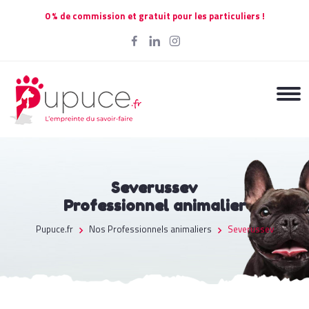
0 % de commission et gratuit pour les particuliers !
Severussev
Professionnel animalier
Pupuce.fr
Nos Professionnels animaliers
Severussev