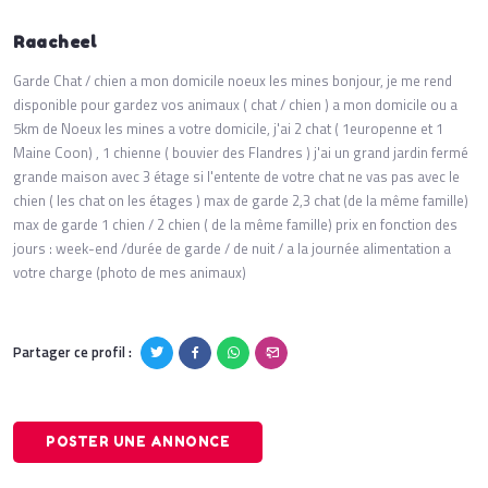
Raacheel
Garde Chat / chien a mon domicile noeux les mines bonjour, je me rend
disponible pour gardez vos animaux ( chat / chien ) a mon domicile ou a
5km de Noeux les mines a votre domicile, j'ai 2 chat ( 1europenne et 1
Maine Coon) , 1 chienne ( bouvier des Flandres ) j'ai un grand jardin fermé
grande maison avec 3 étage si l'entente de votre chat ne vas pas avec le
chien ( les chat on les étages ) max de garde 2,3 chat (de la même famille)
max de garde 1 chien / 2 chien ( de la même famille) prix en fonction des
jours : week-end /durée de garde / de nuit / a la journée alimentation a
votre charge (photo de mes animaux)
Partager ce profil :
POSTER UNE ANNONCE