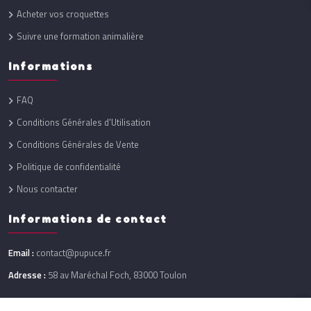
Acheter vos croquettes
Suivre une formation animalière
Informations
FAQ
Conditions Générales d'Utilisation
Conditions Générales de Vente
Politique de confidentialité
Nous contacter
Informations de contact
Email :
contact@pupuce.fr
Adresse :
58 av Maréchal Foch, 83000 Toulon