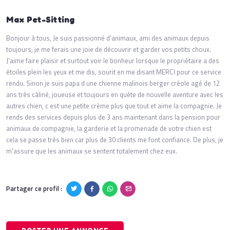
Max Pet-Sitting
Bonjour à tous, Je suis passionné d'animaux, ami des animaux depuis
toujours, je me ferais une joie de découvrir et garder vos petits choux.
J'aime faire plaisir et surtout voir le bonheur lorsque le propriétaire a des
étoiles plein les yeux et me dis, sourit en me disant MERCI pour ce service
rendu. Sinon je suis papa d une chienne malinois berger créole agé de 12
ans très câliné, joueuse et toujours en quête de nouvelle aventure avec les
autres chien, c est une petite crème plus que tout et aime la compagnie. Je
rends des services depuis plus de 3 ans maintenant dans la pension pour
animaux de compagnie, la garderie et la promenade de votre chien est
cela se passe très bien car plus de 30 clients me font confiance. De plus, je
m'assure que les animaux se sentent totalement chez eux.
Partager ce profil :