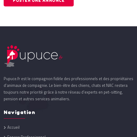
POSTER UNE ANNONCE
Pupuce.fr est le compagnon fidèle des professionnels et des propriétaires
d’animaux de compagnie. Le bien-être des chiens, chats et NAC restera
toujours notre priorité grâce à notre réseau d’experts en pet-sitting,
pension et autres services animaliers.
Navigation
Accueil