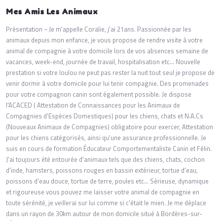
Mes Amis Les Animaux
Présentation ~ Je m'appelle Coralie, j'ai 21ans. Passionnée par les
animaux depuis mon enfance, je vous propose de rendre visite à votre
animal de compagnie à votre domicile lors de vos absences semaine de
vacances, week-end, journée de travail, hospitalisation etc... Nouvelle
prestation si votre loulou ne peut pas rester la nuit tout seul je propose de
venir dormir à votre domicile pour lui tenir compagnie. Des promenades
pour votre compagnon canin sont également possible. Je dispose
l'ACACED ( Attestation de Connaissances pour les Animaux de
Compagnies d'Espèces Domestiques) pour les chiens, chats et N.A.Cs
(Nouveaux Animaux de Compagnies) obligatoire pour exercer, Attestation
pour les chiens catégorisés, ainsi qu'une assurance professionnelle. Je
suis en cours de formation Éducateur Comportementaliste Canin et Félin.
J'ai toujours été entourée d'animaux tels que des chiens, chats, cochon
d'inde, hamsters, poissons rouges en bassin extérieur, tortue d'eau,
poissons d'eau douce, tortue de terre, poules etc... Sérieuse, dynamique
et rigoureuse vous pouvez me laisser votre animal de compagnie en
toute sérénité, je veillerai sur lui comme si c'était le mien. Je me déplace
dans un rayon de 30km autour de mon domicile situé à Bordères-sur-