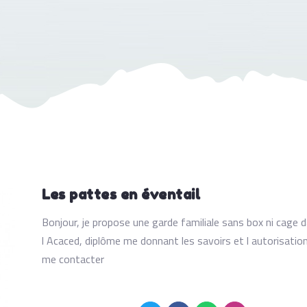
Les pattes en éventail
Bonjour, je propose une garde familiale sans box ni cage d
l Acaced, diplôme me donnant les savoirs et l autorisati
me contacter