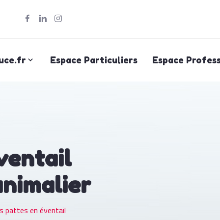
uce.fr
Espace Particuliers
Espace Profess
ventail
animalier
s pattes en éventail