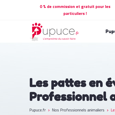
0 % de commission et gratuit pour les
particuliers !
Pup
Les pattes en é
Professionnel 
Pupuce.fr
Nos Professionnels animaliers
Le