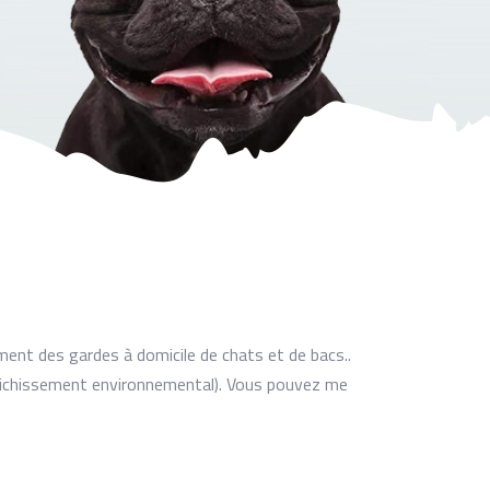
ment des gardes à domicile de chats et de bacs..
enrichissement environnemental). Vous pouvez me