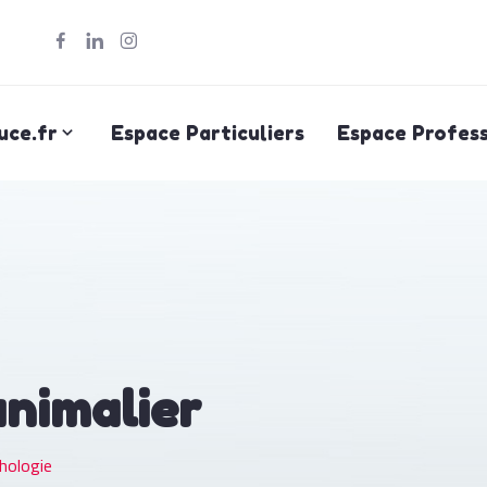
uce.fr
Espace Particuliers
Espace Profess
animalier
hologie