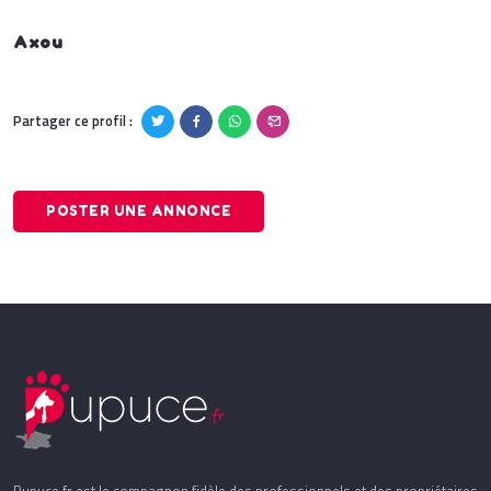
Axou
Partager ce profil :
POSTER UNE ANNONCE