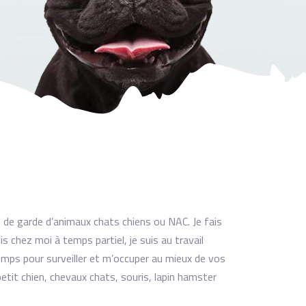
de garde d’animaux chats chiens ou NAC. Je fais
s chez moi à temps partiel, je suis au travail
emps pour surveiller et m’occuper au mieux de vos
etit chien, chevaux chats, souris, lapin hamster