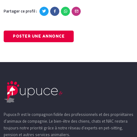
Partager ce profil :
POSTER UNE ANNONCE
Pupuce.fr est le compagnon fidèle des professionnels et des propriétaires
d’animaux de compagnie. Le bien-être des chiens, chats et NAC restera
toujours notre priorité grâce à notre réseau d’experts en pet-sitting,
pension et autres services animaliers.