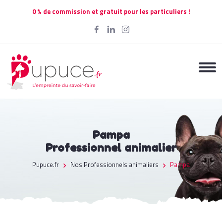
0 % de commission et gratuit pour les particuliers !
Pampa
Professionnel animalier
Pupuce.fr
Nos Professionnels animaliers
Pampa