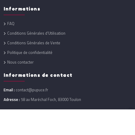
Informations
FAQ
Conditions Générales d'Utilisation
Conditions Générales de Vente
Politique de confidentialité
Nous contacter
Informations de contact
Email :
contact@pupuce.fr
Adresse :
58 av Maréchal Foch, 83000 Toulon
Réalisation :
One Up
@ 2026