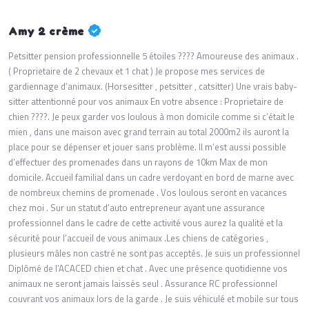
Amy 2 crème
Petsitter pension professionnelle 5 étoiles ???? Amoureuse des animaux .
( Proprietaire de 2 chevaux et 1 chat ) Je propose mes services de
gardiennage d’animaux. (Horsesitter , petsitter , catsitter) Une vrais baby-
sitter attentionné pour vos animaux En votre absence : Proprietaire de
chien ????. Je peux garder vos loulous à mon domicile comme si c’était le
mien , dans une maison avec grand terrain au total 2000m2 ils auront la
place pour se dépenser et jouer sans problème. Il m’est aussi possible
d’effectuer des promenades dans un rayons de 10km Max de mon
domicile. Accueil familial dans un cadre verdoyant en bord de marne avec
de nombreux chemins de promenade . Vos loulous seront en vacances
chez moi . Sur un statut d’auto entrepreneur ayant une assurance
professionnel dans le cadre de cette activité vous aurez la qualité et la
sécurité pour l’accueil de vous animaux .Les chiens de catégories ,
plusieurs mâles non castré ne sont pas acceptés. Je suis un professionnel
Diplômé de l’ACACED chien et chat . Avec une présence quotidienne vos
animaux ne seront jamais laissés seul . Assurance RC professionnel
couvrant vos animaux lors de la garde . Je suis véhiculé et mobile sur tous