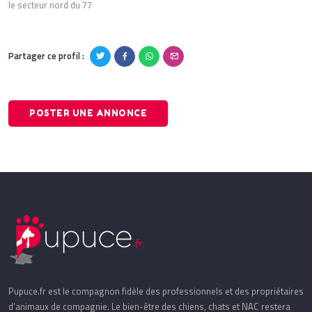
le secteur nord du 77
Partager ce profil :
POSTER UNE ANNONCE
Pupuce.fr est le compagnon fidèle des professionnels et des propriétaires
d’animaux de compagnie. Le bien-être des chiens, chats et NAC restera