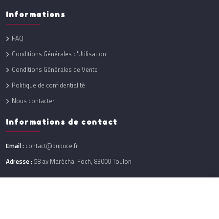
Informations
FAQ
Conditions Générales d'Utilisation
Conditions Générales de Vente
Politique de confidentialité
Nous contacter
Informations de contact
Email :
contact@pupuce.fr
Adresse :
58 av Maréchal Foch, 83000 Toulon
Réalisation :
One Up
@ 2026