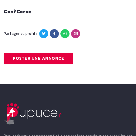
Cani’Corse
Partager ce profil :
POSTER UNE ANNONCE